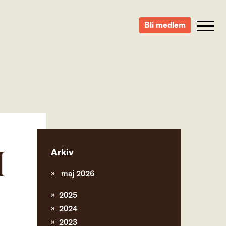
Bli medlem
M
Arkiv
maj 2026
2025
2024
2023