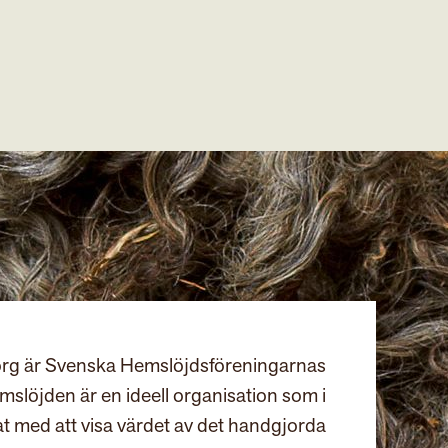
rg är Svenska Hemslöjdsföreningarnas
slöjden är en ideell organisation som i
at med att visa värdet av det handgjorda