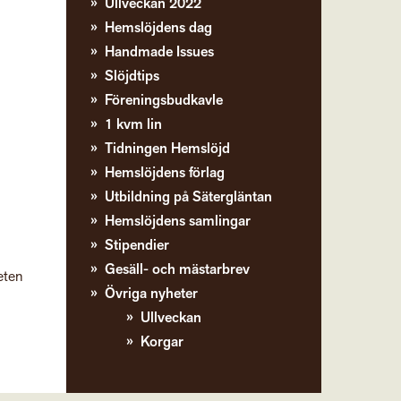
Ullveckan 2022
Hemslöjdens dag
Handmade Issues
Slöjdtips
Föreningsbudkavle
1 kvm lin
Tidningen Hemslöjd
Hemslöjdens förlag
Utbildning på Sätergläntan
Hemslöjdens samlingar
Stipendier
Gesäll- och mästarbrev
eten
Övriga nyheter
Ullveckan
Korgar