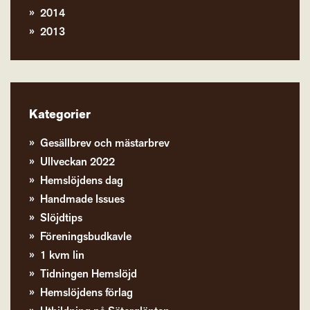
2014
2013
Kategorier
Gesällbrev och mästarbrev
Ullveckan 2022
Hemslöjdens dag
Handmade Issues
Slöjdtips
Föreningsbudkavle
1 kvm lin
Tidningen Hemslöjd
Hemslöjdens förlag