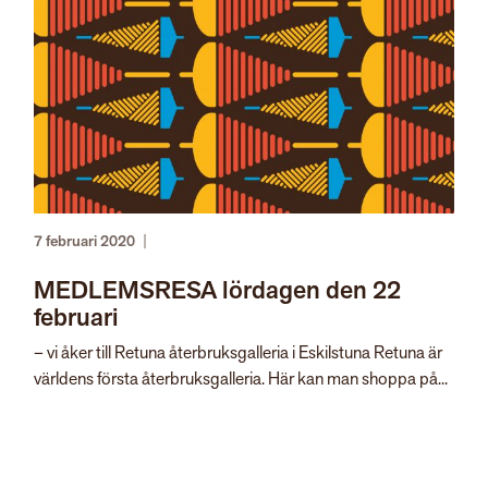
7 februari 2020
|
MEDLEMSRESA lördagen den 22
februari
– vi åker till Retuna återbruksgalleria i Eskilstuna Retuna är
världens första återbruksgalleria. Här kan man shoppa på...