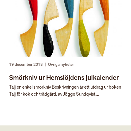
19 december 2018
|
Övriga nyheter
Smörkniv ur Hemslöjdens julkalender
Tälj en enkel smörkniv Beskrivningen är ett utdrag ur boken
Tälj för kök och trädgård, av Jögge Sundqvist....