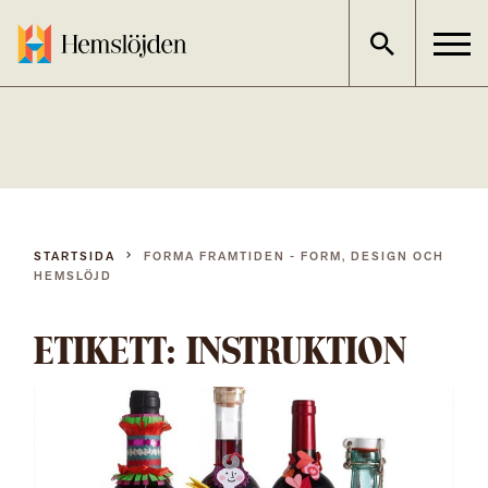
Gå
direkt
till
innehållet
STARTSIDA
FORMA FRAMTIDEN - FORM, DESIGN OCH
HEMSLÖJD
ETIKETT:
INSTRUKTION