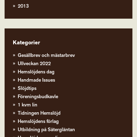
2013
Kategorier
Gesällbrev och mästarbrev
Ullveckan 2022
Hemslöjdens dag
Handmade Issues
Slöjdtips
Föreningsbudkavle
1 kvm lin
Tidningen Hemslöjd
Hemslöjdens förlag
Utbildning på Sätergläntan