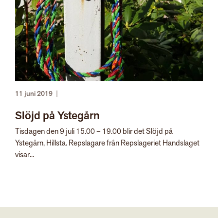
11 juni 2019
|
Slöjd på Ystegårn
Tisdagen den 9 juli 15.00 – 19.00 blir det Slöjd på
Ystegårn, Hillsta. Repslagare från Repslageriet Handslaget
visar...