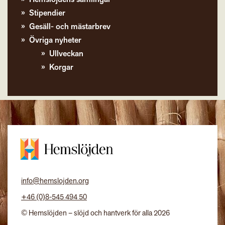
Stipendier
Gesäll- och mästarbrev
Övriga nyheter
Ullveckan
Korgar
info@hemslojden.org
+46 (0)8-545 494 50
© Hemslöjden – slöjd och hantverk för alla 2026