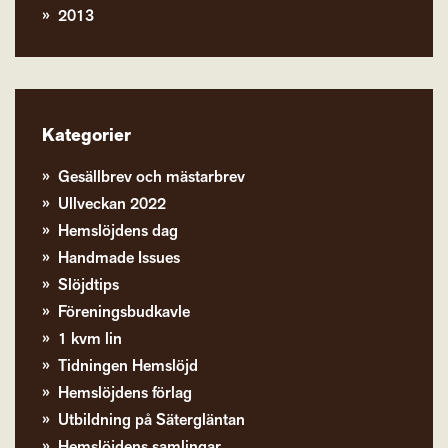
2013
Kategorier
Gesällbrev och mästarbrev
Ullveckan 2022
Hemslöjdens dag
Handmade Issues
Slöjdtips
Föreningsbudkavle
1 kvm lin
Tidningen Hemslöjd
Hemslöjdens förlag
Utbildning på Sätergläntan
Hemslöjdens samlingar