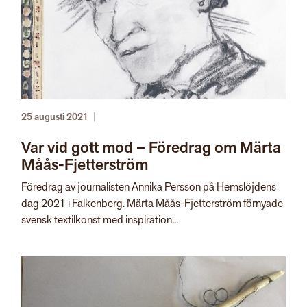
25 augusti 2021
|
Var vid gott mod – Föredrag om Märta
Måås-Fjetterström
Föredrag av journalisten Annika Persson på Hemslöjdens
dag 2021 i Falkenberg. Märta Måås-Fjetterström förnyade
svensk textilkonst med inspiration...