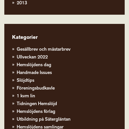
2013
Kategorier
Gesällbrev och mästarbrev
Ullveckan 2022
Hemslöjdens dag
Handmade Issues
Slöjdtips
Föreningsbudkavle
1 kvm lin
Tidningen Hemslöjd
Hemslöjdens förlag
Utbildning på Sätergläntan
Hemslöjdens samlingar