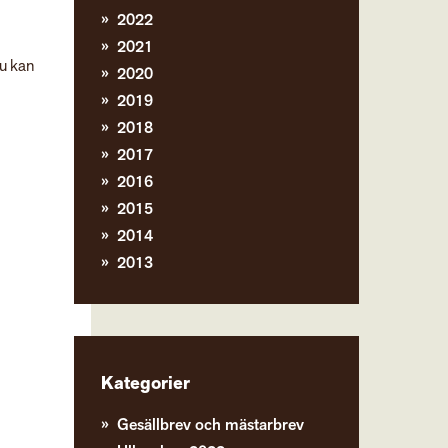
2022
2021
du kan
2020
2019
2018
2017
2016
2015
2014
2013
Kategorier
Gesällbrev och mästarbrev