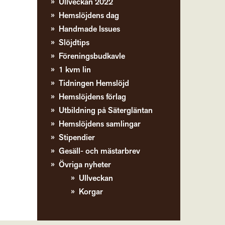
Ullveckan 2022
Hemslöjdens dag
Handmade Issues
Slöjdtips
Föreningsbudkavle
1 kvm lin
Tidningen Hemslöjd
Hemslöjdens förlag
Utbildning på Sätergläntan
Hemslöjdens samlingar
Stipendier
Gesäll- och mästarbrev
Övriga nyheter
Ullveckan
Korgar