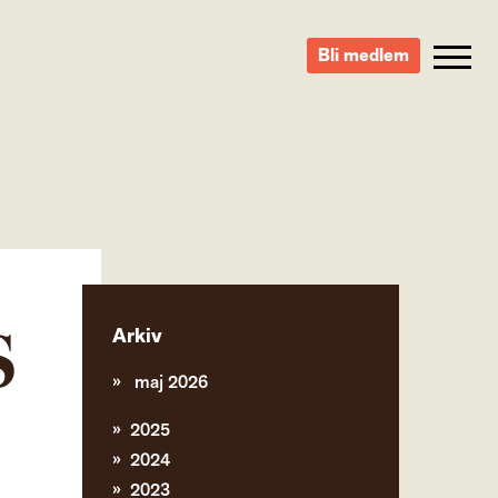
Bli medlem
S
Arkiv
maj 2026
2025
2024
2023