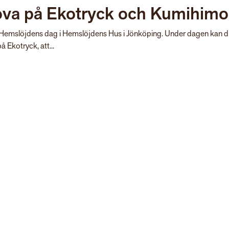
ova på Ekotryck och Kumihimo
ar Hemslöjdens dag i Hemslöjdens Hus i Jönköping. Under dagen kan 
å Ekotryck, att...