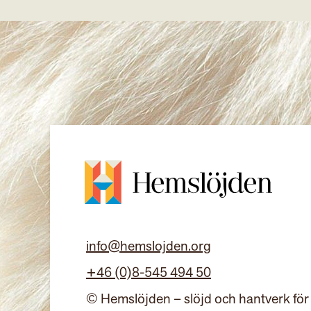
info@hemslojden.org
+46 (0)8-545 494 50
© Hemslöjden – slöjd och hantverk för