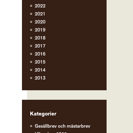
2022
2021
2020
2019
2018
2017
2016
2015
2014
2013
Kategorier
Gesällbrev och mästarbrev