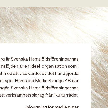
rg är Svenska Hemslöjdsföreningarnas
slöjden är en ideell organisation som i
at med att visa värdet av det handgjorda
et äger Hemslöjd Media Sverige AB där
ingår. Svenska Hemslöjdsföreningarnas
ett verksamhetsbidrag från Kulturrådet.
Inloggning för medlemmar