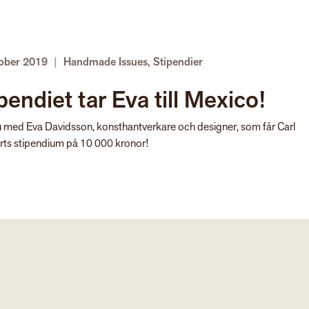
!
tober 2019
|
Handmade Issues
,
Stipendier
pendiet tar Eva till Mexico!
u med Eva Davidsson, konsthantverkare och designer, som får Carl
ts stipendium på 10 000 kronor!