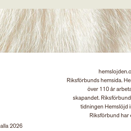
hemslojden.o
Riksförbunds hemsida. Hem
över 110 år arbet
skapandet. Riksförbund
tidningen Hemslöjd 
Riksförbund har 
 alla 2026