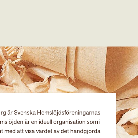
rg är Svenska Hemslöjdsföreningarnas
slöjden är en ideell organisation som i
at med att visa värdet av det handgjorda