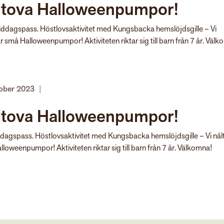
ltova Halloweenpumpor!
iddagspass. Höstlovsaktivitet med Kungsbacka hemslöjdsgille – Vi
r små Halloweenpumpor! Aktiviteten riktar sig till barn från 7 år. Väl
tober 2023
|
ltova Halloweenpumpor!
dagspass. Höstlovsaktivitet med Kungsbacka hemslöjdsgille – Vi nål
loweenpumpor! Aktiviteten riktar sig till barn från 7 år. Välkomna!