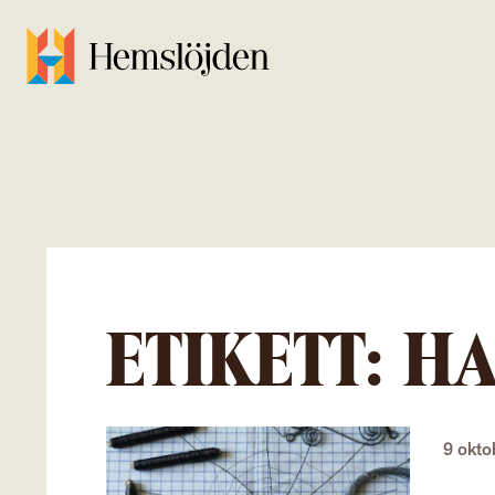
ETIKETT:
HA
9 okt