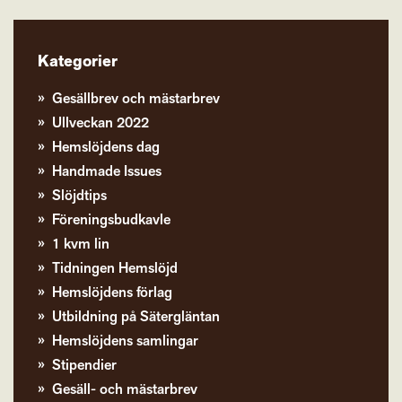
Kategorier
Gesällbrev och mästarbrev
Ullveckan 2022
Hemslöjdens dag
Handmade Issues
Slöjdtips
Föreningsbudkavle
1 kvm lin
Tidningen Hemslöjd
Hemslöjdens förlag
Utbildning på Sätergläntan
Hemslöjdens samlingar
Stipendier
Gesäll- och mästarbrev