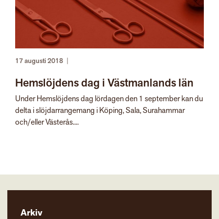
17 augusti 2018
|
Hemslöjdens dag i Västmanlands län
Under Hemslöjdens dag lördagen den 1 september kan du
delta i slöjdarrangemang i Köping, Sala, Surahammar
och/eller Västerås....
Arkiv