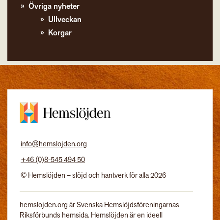
Övriga nyheter
Ullveckan
Korgar
info@hemslojden.org
+46 (0)8-545 494 50
© Hemslöjden – slöjd och hantverk för alla 2026
hemslojden.org är Svenska Hemslöjdsföreningarnas
Riksförbunds hemsida. Hemslöjden är en ideell