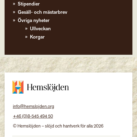
Stipendier
Gesäll- och mästarbrev
Övriga nyheter
Ullveckan
Korgar
info@hemslojden.org
+46 (0)8-545 494 50
© Hemslöjden – slöjd och hantverk för alla 2026