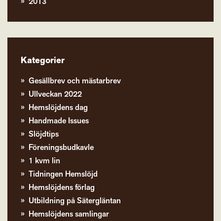
2013
Kategorier
Gesällbrev och mästarbrev
Ullveckan 2022
Hemslöjdens dag
Handmade Issues
Slöjdtips
Föreningsbudkavle
1 kvm lin
Tidningen Hemslöjd
Hemslöjdens förlag
Utbildning på Sätergläntan
Hemslöjdens samlingar