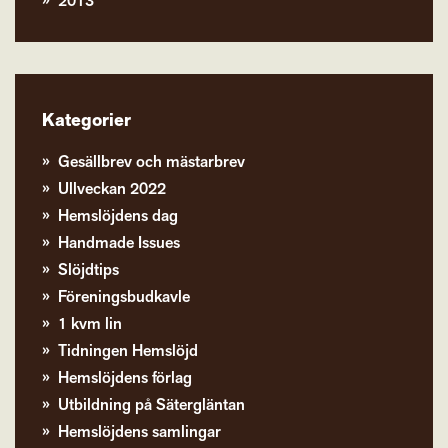
2013
Kategorier
Gesällbrev och mästarbrev
Ullveckan 2022
Hemslöjdens dag
Handmade Issues
Slöjdtips
Föreningsbudkavle
1 kvm lin
Tidningen Hemslöjd
Hemslöjdens förlag
Utbildning på Sätergläntan
Hemslöjdens samlingar