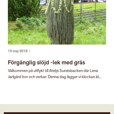
15 maj 2018
|
Förgänglig slöjd -lek med gräs
Välkommen på utflykt till Ateljé Sundsbacken där Lena
Jarlgård bor och verkar. Denna dag lägger vi klockan åt...