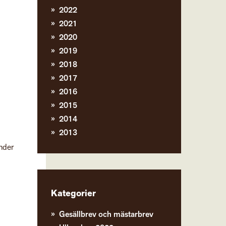
2022
2021
2020
2019
2018
2017
2016
2015
2014
2013
Under
Kategorier
Gesällbrev och mästarbrev