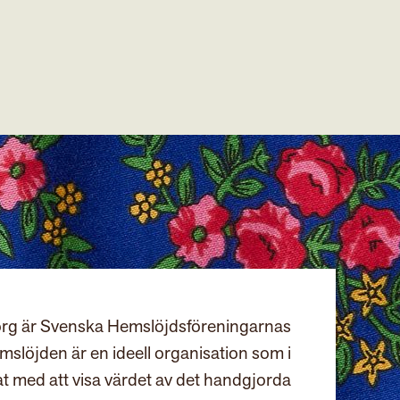
rg är Svenska Hemslöjdsföreningarnas
slöjden är en ideell organisation som i
at med att visa värdet av det handgjorda