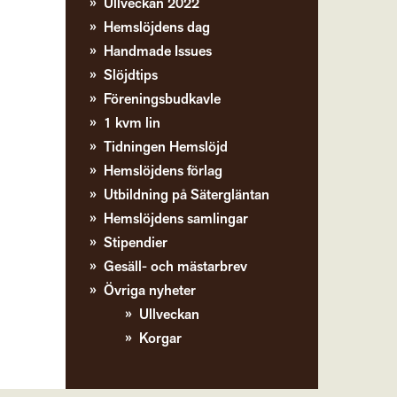
Ullveckan 2022
Hemslöjdens dag
Handmade Issues
Slöjdtips
Föreningsbudkavle
1 kvm lin
Tidningen Hemslöjd
Hemslöjdens förlag
Utbildning på Sätergläntan
Hemslöjdens samlingar
Stipendier
Gesäll- och mästarbrev
Övriga nyheter
Ullveckan
Korgar