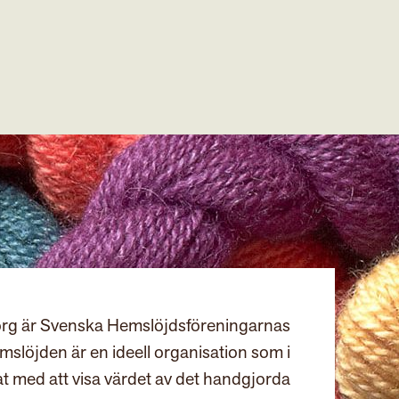
rg är Svenska Hemslöjdsföreningarnas
slöjden är en ideell organisation som i
at med att visa värdet av det handgjorda