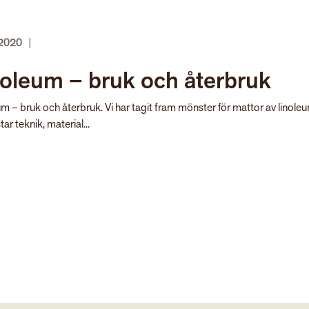
 2020
|
noleum – bruk och återbruk
m – bruk och återbruk. Vi har tagit fram mönster för mattor av linole
tar teknik, material...