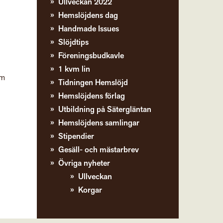
Ullveckan 2022
Hemslöjdens dag
Handmade Issues
Slöjdtips
Föreningsbudkavle
1 kvm lin
um
Tidningen Hemslöjd
Hemslöjdens förlag
Utbildning på Sätergläntan
Hemslöjdens samlingar
Stipendier
Gesäll- och mästarbrev
Övriga nyheter
Ullveckan
Korgar