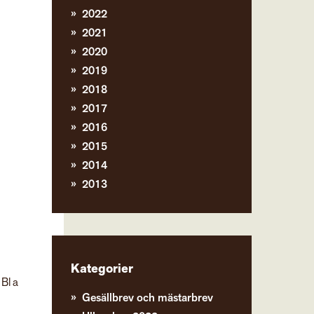
2022
2021
2020
2019
2018
2017
2016
2015
2014
2013
Kategorier
Bl a
Gesällbrev och mästarbrev