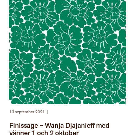
13 september 2021
|
Finissage – Wanja Djajanieff med
vänner 1 och 2 oktober