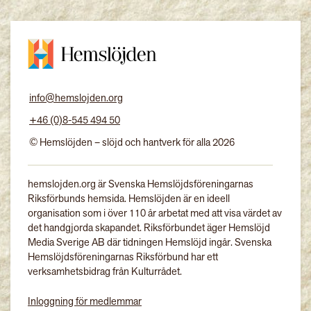
info@hemslojden.org
+46 (0)8-545 494 50
© Hemslöjden – slöjd och hantverk för alla 2026
hemslojden.org är Svenska Hemslöjdsföreningarnas
Riksförbunds hemsida. Hemslöjden är en ideell
organisation som i över 110 år arbetat med att visa värdet av
det handgjorda skapandet. Riksförbundet äger Hemslöjd
Media Sverige AB där tidningen Hemslöjd ingår. Svenska
Hemslöjdsföreningarnas Riksförbund har ett
verksamhetsbidrag från Kulturrådet.
Inloggning för medlemmar