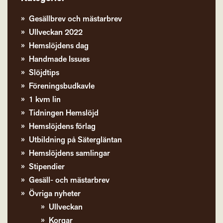
Gesällbrev och mästarbrev
Ullveckan 2022
Hemslöjdens dag
Handmade Issues
Slöjdtips
Föreningsbudkavle
1 kvm lin
Tidningen Hemslöjd
Hemslöjdens förlag
Utbildning på Sätergläntan
Hemslöjdens samlingar
Stipendier
Gesäll- och mästarbrev
Övriga nyheter
Ullveckan
Korgar