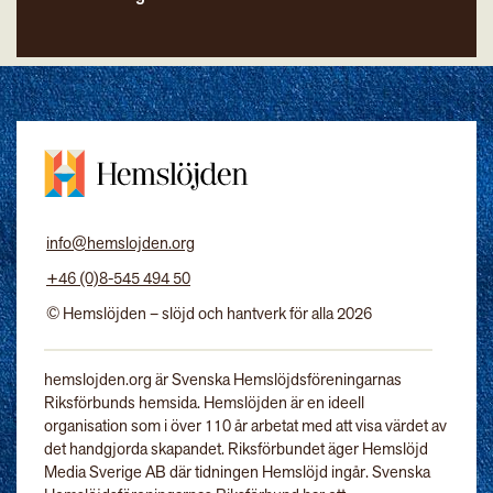
info@hemslojden.org
+46 (0)8-545 494 50
© Hemslöjden – slöjd och hantverk för alla 2026
hemslojden.org är Svenska Hemslöjdsföreningarnas
Riksförbunds hemsida. Hemslöjden är en ideell
organisation som i över 110 år arbetat med att visa värdet av
det handgjorda skapandet. Riksförbundet äger Hemslöjd
Media Sverige AB där tidningen Hemslöjd ingår. Svenska