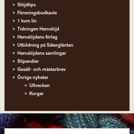
Slöjdtips
Föreningsbudkavle
1 kvm lin
Tidningen Hemslöjd
Hemslöjdens förlag
Utbildning på Sätergläntan
Hemslöjdens samlingar
Stipendier
Gesäll- och mästarbrev
Övriga nyheter
Ullveckan
Korgar