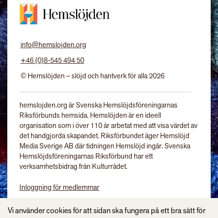
info@hemslojden.org
+46 (0)8-545 494 50
© Hemslöjden – slöjd och hantverk för alla 2026
hemslojden.org är Svenska Hemslöjdsföreningarnas
Riksförbunds hemsida. Hemslöjden är en ideell
organisation som i över 110 år arbetat med att visa värdet av
det handgjorda skapandet. Riksförbundet äger Hemslöjd
Media Sverige AB där tidningen Hemslöjd ingår. Svenska
Hemslöjdsföreningarnas Riksförbund har ett
verksamhetsbidrag från Kulturrådet.
Inloggning för medlemmar
Tidningen Hemslöjd
Vi använder cookies för att sidan ska fungera på ett bra sätt för