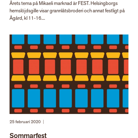
Årets tema på Mikaeli marknad är FEST. Helsingborgs
hemslöjdsgille visar grannlåtsbroderi och annat festligt på
Ågård, kl 11-16....
25 februari 2020
|
Sommarfest