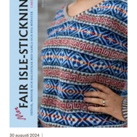
30 augusti 2024
|