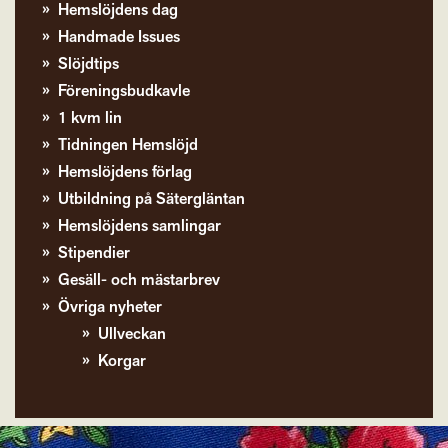
Hemslöjdens dag
Handmade Issues
Slöjdtips
Föreningsbudkavle
1 kvm lin
Tidningen Hemslöjd
Hemslöjdens förlag
Utbildning på Sätergläntan
Hemslöjdens samlingar
Stipendier
Gesäll- och mästarbrev
Övriga nyheter
Ullveckan
Korgar