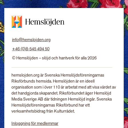
info@hemslojden.org
+46 (0)8-545 494 50
© Hemslöjden – slöjd och hantverk för alla 2026
hemslojden.org är Svenska Hemslöjdsföreningarnas
Riksförbunds hemsida. Hemslöjden är en ideell
organisation som i över 110 år arbetat med att visa värdet av
det handgjorda skapandet. Riksförbundet äger Hemslöjd
Media Sverige AB där tidningen Hemslöjd ingår. Svenska
Hemslöjdsföreningarnas Riksförbund har ett
verksamhetsbidrag från Kulturrådet.
Inloggning för medlemmar