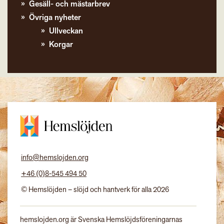
Gesäll- och mästarbrev
Övriga nyheter
Ullveckan
Korgar
info@hemslojden.org
+46 (0)8-545 494 50
© Hemslöjden – slöjd och hantverk för alla 2026
hemslojden.org är Svenska Hemslöjdsföreningarnas