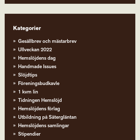
Kategorier
Gesällbrev och mästarbrev
Ullveckan 2022
Hemslöjdens dag
Handmade Issues
Slöjdtips
Föreningsbudkavle
1 kvm lin
Tidningen Hemslöjd
Hemslöjdens förlag
Utbildning på Sätergläntan
Hemslöjdens samlingar
Stipendier