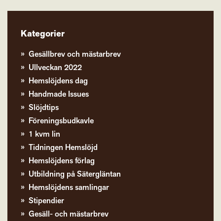
Kategorier
Gesällbrev och mästarbrev
Ullveckan 2022
Hemslöjdens dag
Handmade Issues
Slöjdtips
Föreningsbudkavle
1 kvm lin
Tidningen Hemslöjd
Hemslöjdens förlag
Utbildning på Sätergläntan
Hemslöjdens samlingar
Stipendier
Gesäll- och mästarbrev