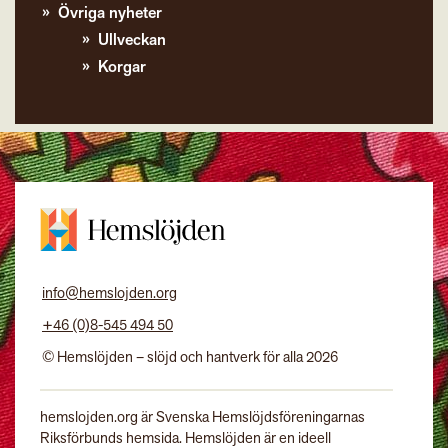
Övriga nyheter
Ullveckan
Korgar
info@hemslojden.org
+46 (0)8-545 494 50
© Hemslöjden – slöjd och hantverk för alla 2026
hemslojden.org är Svenska Hemslöjdsföreningarnas
Riksförbunds hemsida. Hemslöjden är en ideell