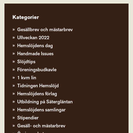
Kategorier
Gesällbrev och mästarbrev
Ullveckan 2022
Hemslöjdens dag
Handmade Issues
Slöjdtips
Föreningsbudkavle
1 kvm lin
Tidningen Hemslöjd
Hemslöjdens förlag
Utbildning på Sätergläntan
Hemslöjdens samlingar
Stipendier
Gesäll- och mästarbrev