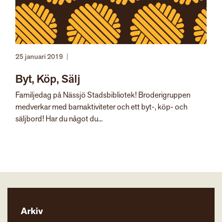
25 januari 2019
|
Byt, Köp, Sälj
Familjedag på Nässjö Stadsbibliotek! Broderigruppen
medverkar med barnaktiviteter och ett byt-, köp- och
säljbord! Har du något du...
Arkiv