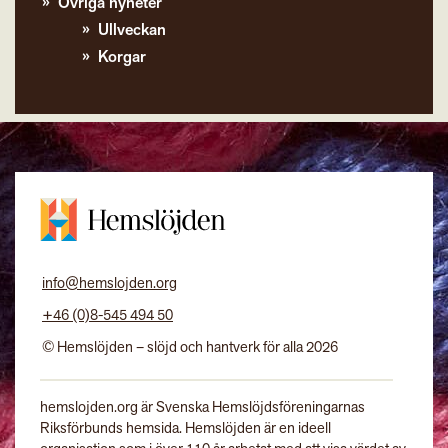
Övriga nyheter
Ullveckan
Korgar
info@hemslojden.org
+46 (0)8-545 494 50
© Hemslöjden – slöjd och hantverk för alla 2026
hemslojden.org är Svenska Hemslöjdsföreningarnas
Riksförbunds hemsida. Hemslöjden är en ideell