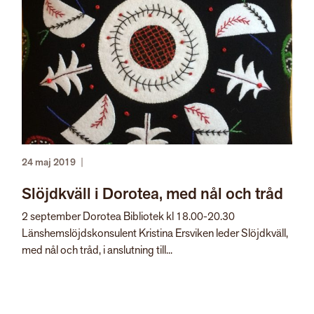
24 maj 2019
|
Slöjdkväll i Dorotea, med nål och tråd
2 september Dorotea Bibliotek kl 18.00-20.30
Länshemslöjdskonsulent Kristina Ersviken leder Slöjdkväll,
med nål och tråd, i anslutning till...