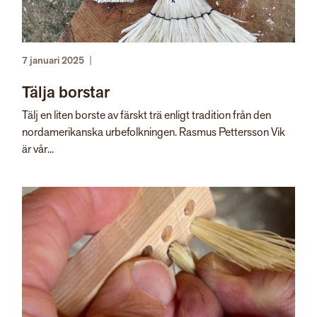
7 januari 2025
|
Tälja borstar
Tälj en liten borste av färskt trä enligt tradition från den
nordamerikanska urbefolkningen. Rasmus Pettersson Vik
är vår...