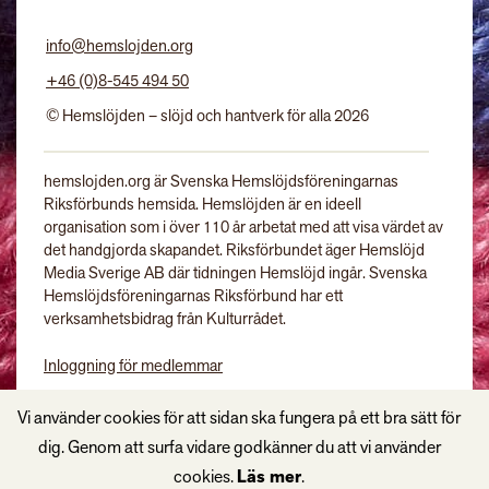
info@hemslojden.org
+46 (0)8-545 494 50
© Hemslöjden – slöjd och hantverk för alla 2026
hemslojden.org är Svenska Hemslöjdsföreningarnas
Riksförbunds hemsida. Hemslöjden är en ideell
organisation som i över 110 år arbetat med att visa värdet av
det handgjorda skapandet. Riksförbundet äger Hemslöjd
Media Sverige AB där tidningen Hemslöjd ingår. Svenska
Hemslöjdsföreningarnas Riksförbund har ett
verksamhetsbidrag från Kulturrådet.
Inloggning för medlemmar
Tidningen Hemslöjd
Vi använder cookies för att sidan ska fungera på ett bra sätt för
dig. Genom att surfa vidare godkänner du att vi använder
cookies.
Läs mer
.