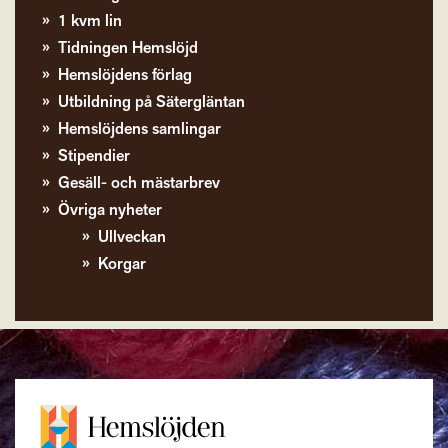
1 kvm lin
Tidningen Hemslöjd
Hemslöjdens förlag
Utbildning på Sätergläntan
Hemslöjdens samlingar
Stipendier
Gesäll- och mästarbrev
Övriga nyheter
Ullveckan
Korgar