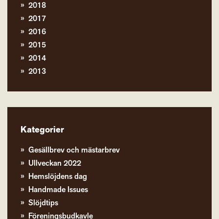
2018
2017
2016
2015
2014
2013
Kategorier
Gesällbrev och mästarbrev
Ullveckan 2022
Hemslöjdens dag
Handmade Issues
Slöjdtips
Föreningsbudkavle