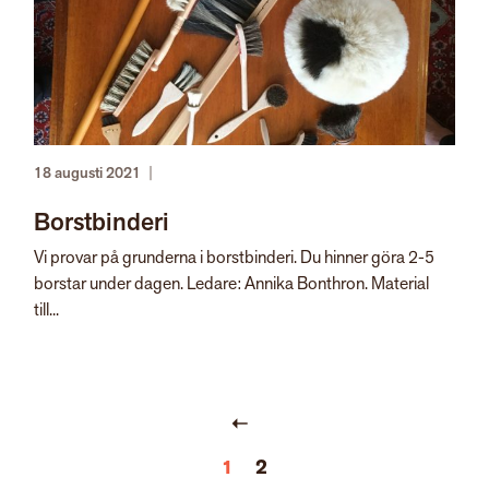
18 augusti 2021
|
Borstbinderi
Vi provar på grunderna i borstbinderi. Du hinner göra 2-5
borstar under dagen. Ledare: Annika Bonthron. Material
till...
1
2