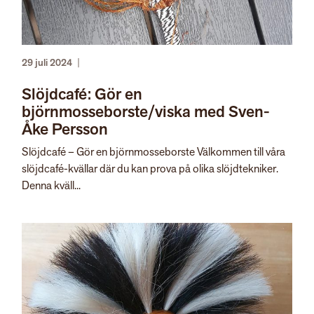
29 juli 2024
|
Slöjdcafé: Gör en
björnmosseborste/viska med Sven-
Åke Persson
Slöjdcafé – Gör en björnmosseborste Välkommen till våra
slöjdcafé-kvällar där du kan prova på olika slöjdtekniker.
Denna kväll...