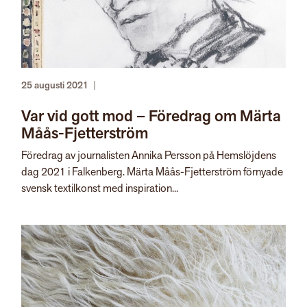
25 augusti 2021
|
Var vid gott mod – Föredrag om Märta
Måås-Fjetterström
Föredrag av journalisten Annika Persson på Hemslöjdens
dag 2021 i Falkenberg. Märta Måås-Fjetterström förnyade
svensk textilkonst med inspiration...