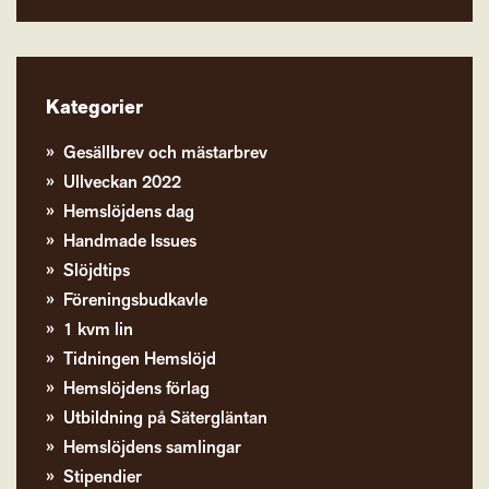
Kategorier
Gesällbrev och mästarbrev
Ullveckan 2022
Hemslöjdens dag
Handmade Issues
Slöjdtips
Föreningsbudkavle
1 kvm lin
Tidningen Hemslöjd
Hemslöjdens förlag
Utbildning på Sätergläntan
Hemslöjdens samlingar
Stipendier