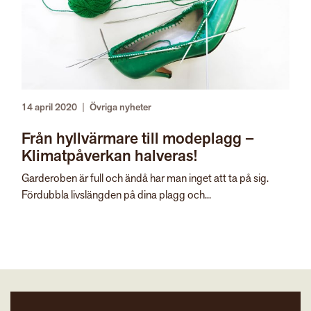
14 april 2020
|
Övriga nyheter
Från hyllvärmare till modeplagg –
Klimatpåverkan halveras!
Garderoben är full och ändå har man inget att ta på sig.
Fördubbla livslängden på dina plagg och...