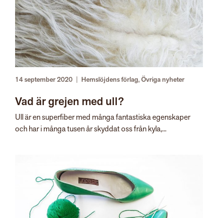
14 september 2020
|
Hemslöjdens förlag
,
Övriga nyheter
Vad är grejen med ull?
​Ull är en superfiber med många fantastiska egenskaper
och har i många tusen år skyddat oss från kyla,...