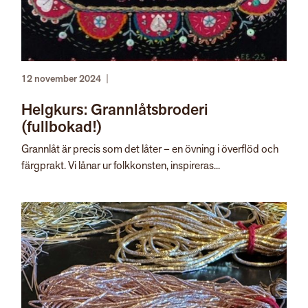
12 november 2024
|
Helgkurs: Grannlåtsbroderi
(fullbokad!)
Grannlåt är precis som det låter – en övning i överflöd och
färgprakt. Vi lånar ur folkkonsten, inspireras...