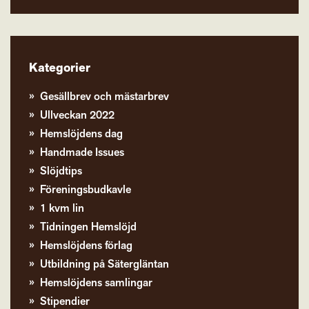
Kategorier
Gesällbrev och mästarbrev
Ullveckan 2022
Hemslöjdens dag
Handmade Issues
Slöjdtips
Föreningsbudkavle
1 kvm lin
Tidningen Hemslöjd
Hemslöjdens förlag
Utbildning på Sätergläntan
Hemslöjdens samlingar
Stipendier