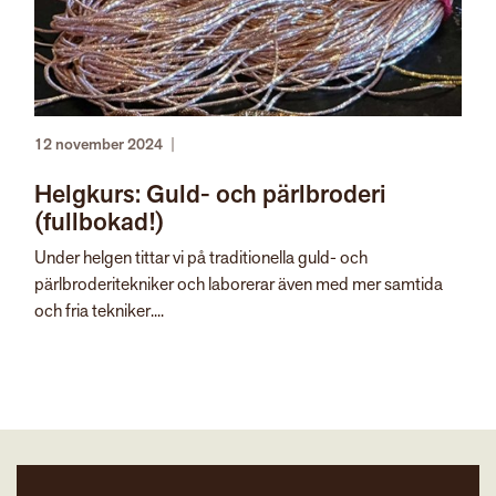
12 november 2024
|
Helgkurs: Guld- och pärlbroderi
(fullbokad!)
Under helgen tittar vi på traditionella guld- och
pärlbroderitekniker och laborerar även med mer samtida
och fria tekniker....