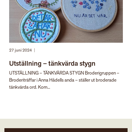
27 juni 2024
|
Utställning – tänkvärda stygn
UTSTÄLLNING – TÄNKVÄRDA STYGN Broderigruppen –
Broderiträffar i Anna Hådells anda – ställer ut broderade
tänkvärda ord. Kom...