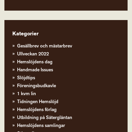
Kategorier
Gesällbrev och mästarbrev
Ullveckan 2022
Hemslöjdens dag
Handmade Issues
Slöjdtips
Föreningsbudkavle
1 kvm lin
Tidningen Hemslöjd
Hemslöjdens förlag
Utbildning på Sätergläntan
Hemslöjdens samlingar