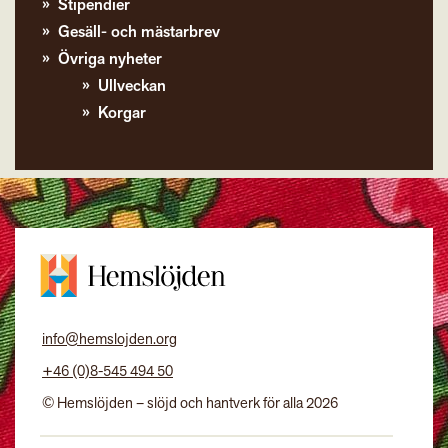
Stipendier
Gesäll- och mästarbrev
Övriga nyheter
Ullveckan
Korgar
info@hemslojden.org
+46 (0)8-545 494 50
© Hemslöjden – slöjd och hantverk för alla 2026