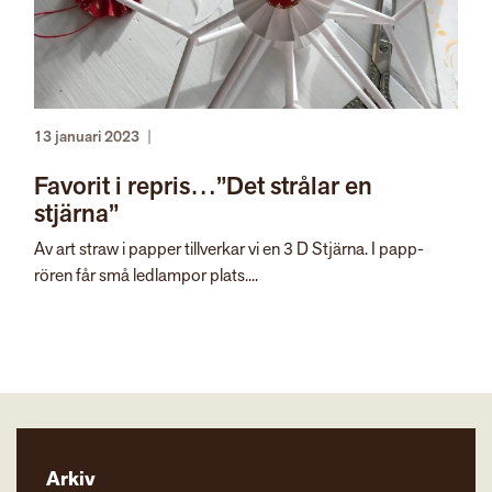
13 januari 2023
|
Favorit i repris…”Det strålar en
stjärna”
Av art straw i papper tillverkar vi en 3 D Stjärna. I papp-
rören får små ledlampor plats....
Arkiv