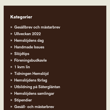
Kategorier
Gesällbrev och mästarbrev
Ullveckan 2022
Hemslöjdens dag
Handmade Issues
Slöjdtips
Föreningsbudkavle
1 kvm lin
Tidningen Hemslöjd
Hemslöjdens förlag
Utbildning på Sätergläntan
Hemslöjdens samlingar
Stipendier
Gesäll- och mästarbrev