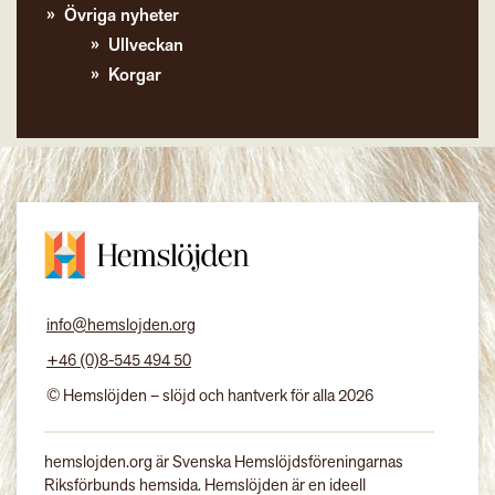
Övriga nyheter
Ullveckan
Korgar
info@hemslojden.org
+46 (0)8-545 494 50
© Hemslöjden – slöjd och hantverk för alla 2026
hemslojden.org är Svenska Hemslöjdsföreningarnas
Riksförbunds hemsida. Hemslöjden är en ideell