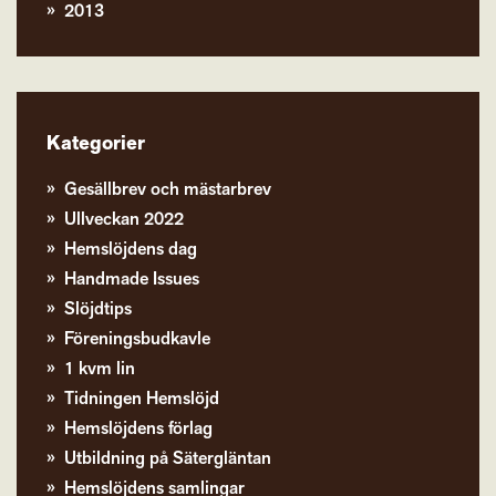
2013
Kategorier
Gesällbrev och mästarbrev
Ullveckan 2022
Hemslöjdens dag
Handmade Issues
Slöjdtips
Föreningsbudkavle
1 kvm lin
Tidningen Hemslöjd
Hemslöjdens förlag
Utbildning på Sätergläntan
Hemslöjdens samlingar