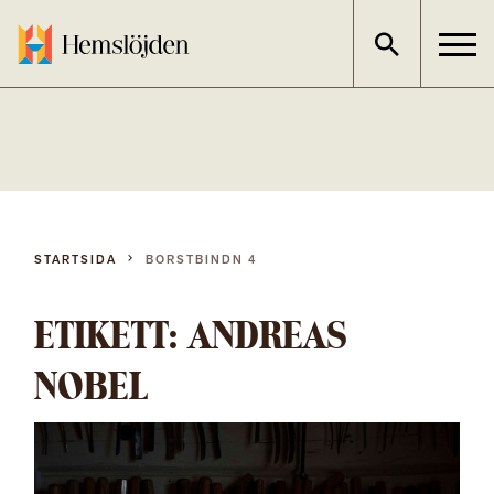
Gå
direkt
till
innehållet
STARTSIDA
BORSTBINDN 4
ETIKETT:
ANDREAS
NOBEL