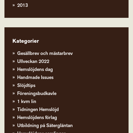
2013
Kategorier
Gesällbrev och mästarbrev
Ullveckan 2022
Hemslöjdens dag
Handmade Issues
Slöjdtips
Föreningsbudkavle
1 kvm lin
Tidningen Hemslöjd
Hemslöjdens förlag
Utbildning på Sätergläntan