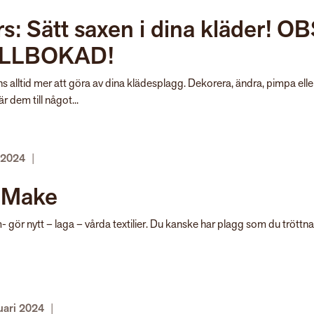
s: Sätt saxen i dina kläder! O
LLBOKAD!
ns alltid mer att göra av dina klädesplagg. Dekorera, ändra, pimpa elle
är dem till något...
i 2024
|
 Make
 gör nytt – laga – vårda textilier. Du kanske har plagg som du tröttna
uari 2024
|