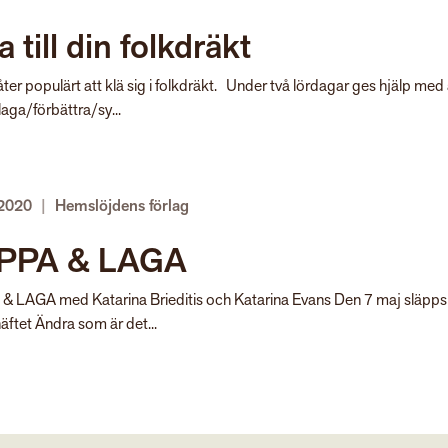
a till din folkdräkt
åter populärt att klä sig i folkdräkt. Under två lördagar ges hjälp med 
aga/förbättra/sy...
 2020
|
Hemslöjdens förlag
PPA & LAGA
& LAGA med Katarina Brieditis och Katarina Evans Den 7 maj släpps
äftet Ändra som är det...