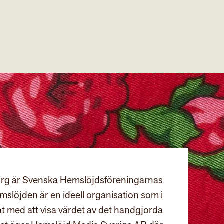
rg är Svenska Hemslöjdsföreningarnas
slöjden är en ideell organisation som i
at med att visa värdet av det handgjorda