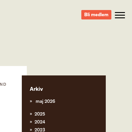
Bli medlem
UND
Arkiv
maj 2026
2025
2024
2023