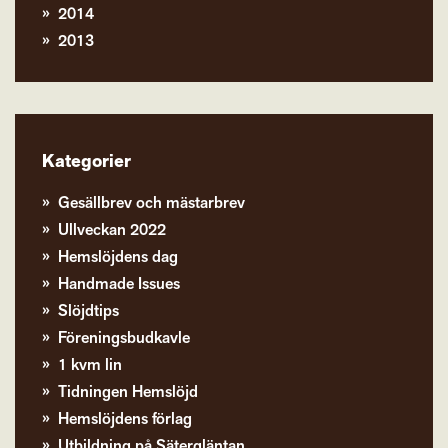
2014
2013
Kategorier
Gesällbrev och mästarbrev
Ullveckan 2022
Hemslöjdens dag
Handmade Issues
Slöjdtips
Föreningsbudkavle
1 kvm lin
Tidningen Hemslöjd
Hemslöjdens förlag
Utbildning på Sätergläntan