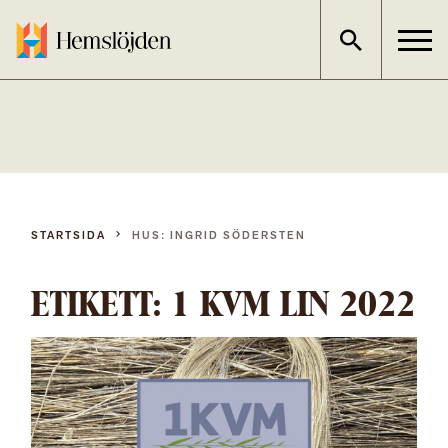
Gå
direkt
till
innehållet
STARTSIDA
HUS: INGRID SÖDERSTEN
ETIKETT:
1 KVM LIN 2022