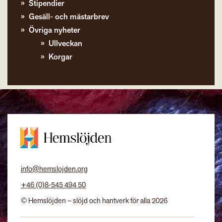
Stipendier
Gesäll- och mästarbrev
Övriga nyheter
Ullveckan
Korgar
info@hemslojden.org
+46 (0)8-545 494 50
© Hemslöjden – slöjd och hantverk för alla 2026