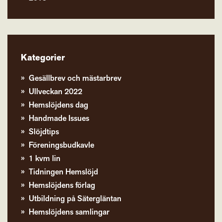
Kategorier
Gesällbrev och mästarbrev
Ullveckan 2022
Hemslöjdens dag
Handmade Issues
Slöjdtips
Föreningsbudkavle
1 kvm lin
Tidningen Hemslöjd
Hemslöjdens förlag
Utbildning på Sätergläntan
Hemslöjdens samlingar