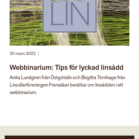
30 mars 2022
|
Webbinarium: Tips för lyckad linsådd
Anita Lundgren från Östgötalin och Birgitta Törnhage från
Linodlarföreningen Fransåker berättar om linsådden i ett
webbinarium.