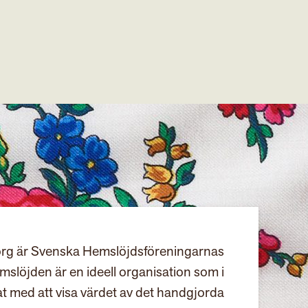
rg är Svenska Hemslöjdsföreningarnas
slöjden är en ideell organisation som i
at med att visa värdet av det handgjorda