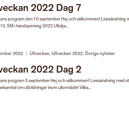
lveckan 2022 Dag 7
kans program den 10 september Hej och välkommen! Livesändning
l 10. SM i handspinning 2022 Ullvilja...
tember 2022
|
Ullveckan
,
Ullveckan 2022
,
Övriga nyheter
lveckan 2022 Dag 2
kans program 5 september Hej och välkommen! Livesändning med sta
elsamtal om utbildningar inom ullområdet Vilka...