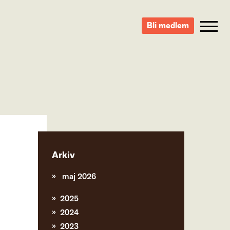
Bli medlem
Arkiv
maj 2026
2025
2024
2023