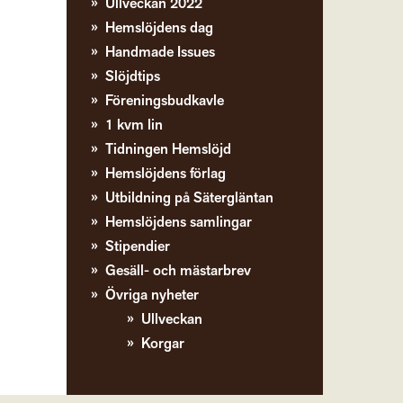
Ullveckan 2022
Hemslöjdens dag
Handmade Issues
Slöjdtips
Föreningsbudkavle
1 kvm lin
Tidningen Hemslöjd
Hemslöjdens förlag
Utbildning på Sätergläntan
Hemslöjdens samlingar
Stipendier
Gesäll- och mästarbrev
Övriga nyheter
Ullveckan
Korgar