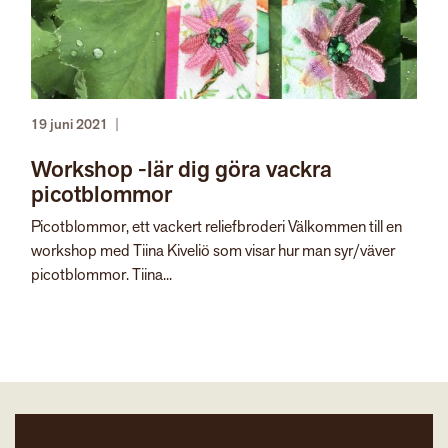
19 juni 2021
|
Workshop -lär dig göra vackra
picotblommor
Picotblommor, ett vackert reliefbroderi Välkommen till en
workshop med Tiina Kiveliö som visar hur man syr/väver
picotblommor. Tiina...