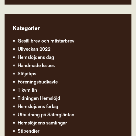
Kategorier
Gesällbrev och mästarbrev
Ullveckan 2022
Hemslöjdens dag
Handmade Issues
Slöjdtips
Föreningsbudkavle
1 kvm lin
Tidningen Hemslöjd
Hemslöjdens förlag
Utbildning på Sätergläntan
Hemslöjdens samlingar
Stipendier