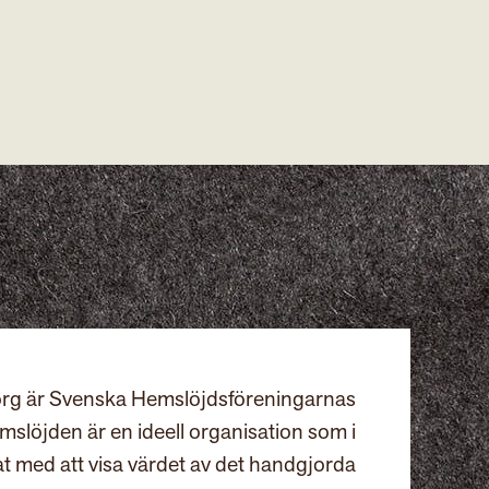
rg är Svenska Hemslöjdsföreningarnas
slöjden är en ideell organisation som i
at med att visa värdet av det handgjorda