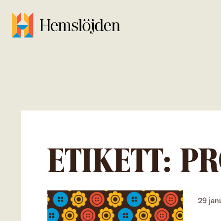
ETIKETT:
PR
29 jan