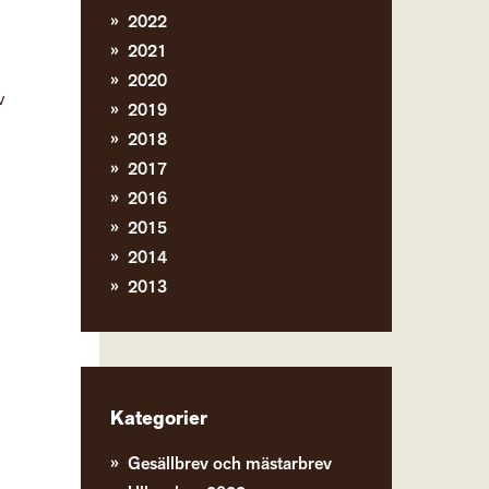
2022
2021
2020
v
2019
2018
2017
2016
2015
2014
2013
Kategorier
Gesällbrev och mästarbrev