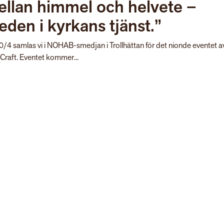
ellan himmel och helvete –
den i kyrkans tjänst.”
/4 samlas vi i NOHAB-smedjan i Trollhättan för det nionde eventet a
Craft. Eventet kommer...