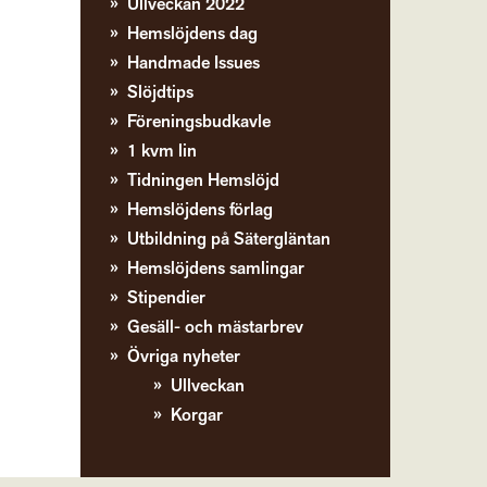
Ullveckan 2022
Hemslöjdens dag
Handmade Issues
Slöjdtips
Föreningsbudkavle
1 kvm lin
Tidningen Hemslöjd
Hemslöjdens förlag
Utbildning på Sätergläntan
Hemslöjdens samlingar
Stipendier
Gesäll- och mästarbrev
Övriga nyheter
Ullveckan
Korgar