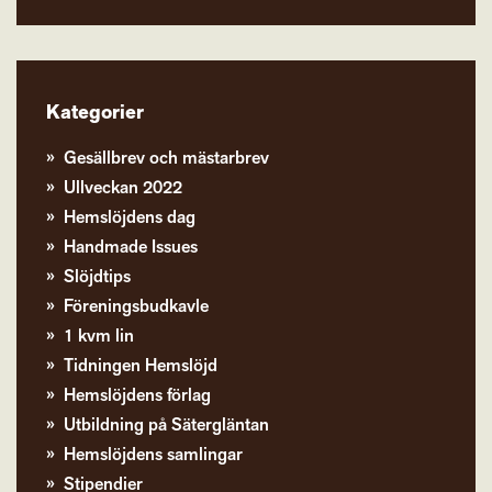
Kategorier
Gesällbrev och mästarbrev
Ullveckan 2022
Hemslöjdens dag
Handmade Issues
Slöjdtips
Föreningsbudkavle
1 kvm lin
Tidningen Hemslöjd
Hemslöjdens förlag
Utbildning på Sätergläntan
Hemslöjdens samlingar
Stipendier