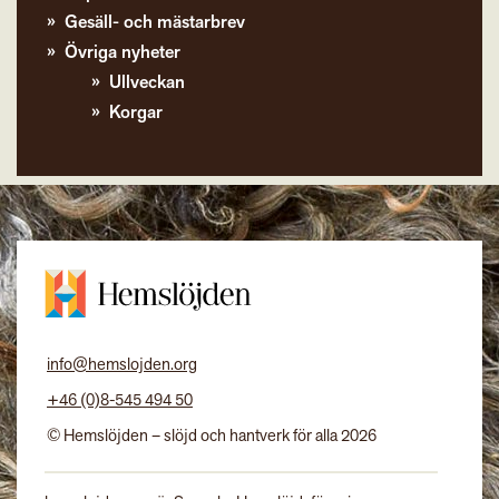
Gesäll- och mästarbrev
Övriga nyheter
Ullveckan
Korgar
info@hemslojden.org
+46 (0)8-545 494 50
© Hemslöjden – slöjd och hantverk för alla 2026