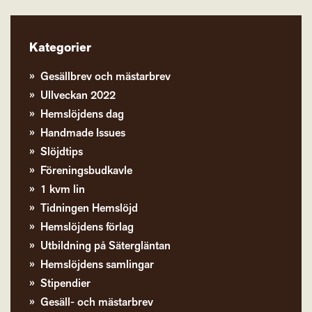
Kategorier
Gesällbrev och mästarbrev
Ullveckan 2022
Hemslöjdens dag
Handmade Issues
Slöjdtips
Föreningsbudkavle
1 kvm lin
Tidningen Hemslöjd
Hemslöjdens förlag
Utbildning på Sätergläntan
Hemslöjdens samlingar
Stipendier
Gesäll- och mästarbrev