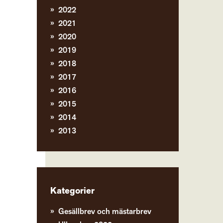
2022
2021
2020
2019
2018
2017
2016
2015
2014
2013
Kategorier
Gesällbrev och mästarbrev