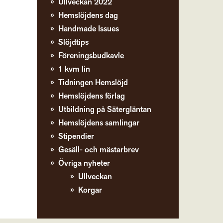
Ullveckan 2022
Hemslöjdens dag
Handmade Issues
Slöjdtips
Föreningsbudkavle
1 kvm lin
Tidningen Hemslöjd
Hemslöjdens förlag
Utbildning på Sätergläntan
Hemslöjdens samlingar
Stipendier
Gesäll- och mästarbrev
Övriga nyheter
Ullveckan
Korgar