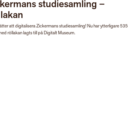
ckermans studiesamling –
llakan
sätter att digitalisera Zickermans studiesamling! Nu har ytterligare 535
med röllakan lagts till på Digitalt Museum.