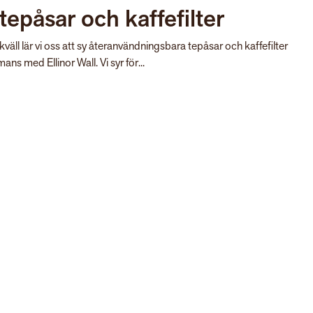
tepåsar och kaffefilter
väll lär vi oss att sy återanvändningsbara tepåsar och kaffefilter
mans med Ellinor Wall. Vi syr för...