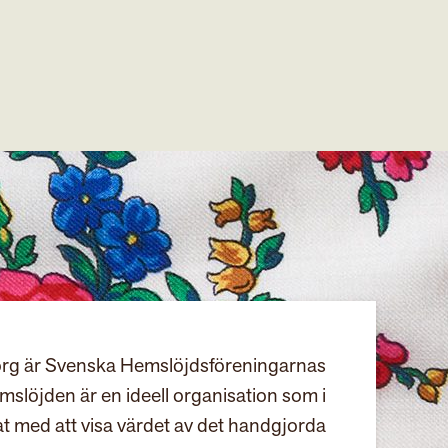
rg är Svenska Hemslöjdsföreningarnas
slöjden är en ideell organisation som i
at med att visa värdet av det handgjorda