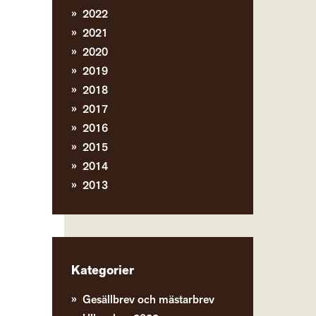
2022
2021
2020
2019
2018
2017
2016
2015
2014
2013
Kategorier
Gesällbrev och mästarbrev