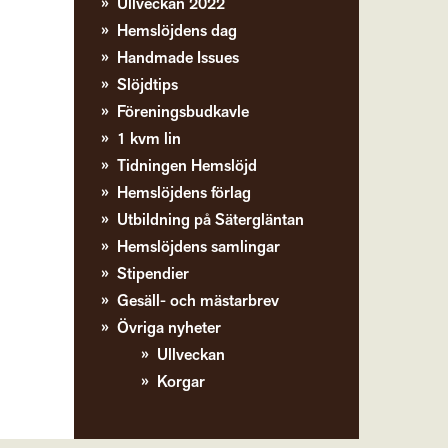
Ullveckan 2022
Hemslöjdens dag
Handmade Issues
Slöjdtips
Föreningsbudkavle
1 kvm lin
Tidningen Hemslöjd
Hemslöjdens förlag
Utbildning på Sätergläntan
Hemslöjdens samlingar
Stipendier
Gesäll- och mästarbrev
Övriga nyheter
Ullveckan
Korgar