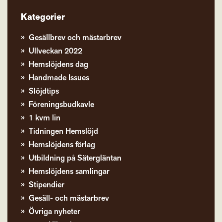
Kategorier
Gesällbrev och mästarbrev
Ullveckan 2022
Hemslöjdens dag
Handmade Issues
Slöjdtips
Föreningsbudkavle
1 kvm lin
Tidningen Hemslöjd
Hemslöjdens förlag
Utbildning på Sätergläntan
Hemslöjdens samlingar
Stipendier
Gesäll- och mästarbrev
Övriga nyheter