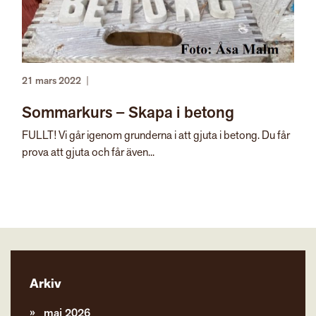
21 mars 2022
|
Sommarkurs – Skapa i betong
FULLT! Vi går igenom grunderna i att gjuta i betong. Du får
prova att gjuta och får även...
Arkiv
maj 2026