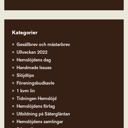
Kategorier
Gesällbrev och mästarbrev
Ullveckan 2022
Hemslöjdens dag
Handmade Issues
Slöjdtips
Föreningsbudkavle
1 kvm lin
Tidningen Hemslöjd
Hemslöjdens förlag
Utbildning på Sätergläntan
Hemslöjdens samlingar