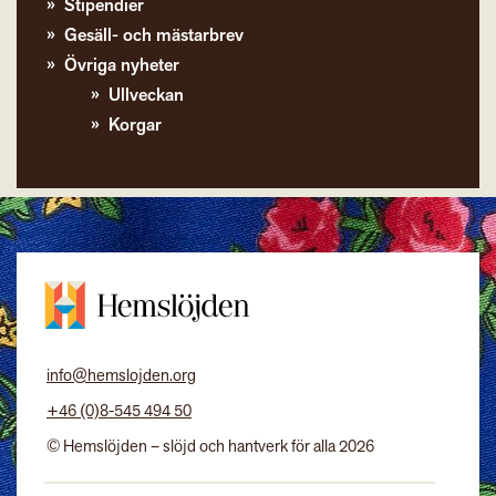
Stipendier
Gesäll- och mästarbrev
Övriga nyheter
Ullveckan
Korgar
info@hemslojden.org
+46 (0)8-545 494 50
© Hemslöjden – slöjd och hantverk för alla 2026