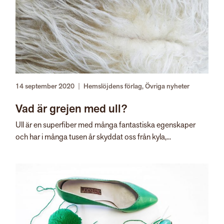
14 september 2020
|
Hemslöjdens förlag
,
Övriga nyheter
Vad är grejen med ull?
​Ull är en superfiber med många fantastiska egenskaper
och har i många tusen år skyddat oss från kyla,...