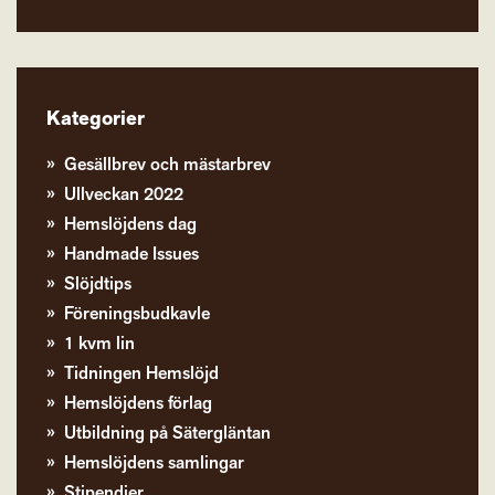
Kategorier
Gesällbrev och mästarbrev
Ullveckan 2022
Hemslöjdens dag
Handmade Issues
Slöjdtips
Föreningsbudkavle
1 kvm lin
Tidningen Hemslöjd
Hemslöjdens förlag
Utbildning på Sätergläntan
Hemslöjdens samlingar
Stipendier