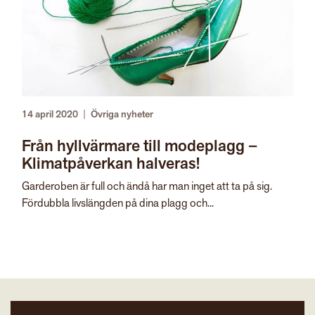
14 april 2020
|
Övriga nyheter
Från hyllvärmare till modeplagg –
Klimatpåverkan halveras!
Garderoben är full och ändå har man inget att ta på sig.
Fördubbla livslängden på dina plagg och...