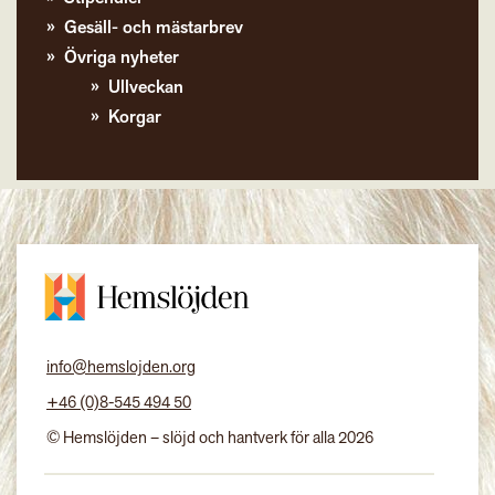
Gesäll- och mästarbrev
Övriga nyheter
Ullveckan
Korgar
info@hemslojden.org
+46 (0)8-545 494 50
© Hemslöjden – slöjd och hantverk för alla 2026