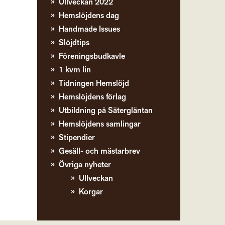
Ullveckan 2022
Hemslöjdens dag
Handmade Issues
Slöjdtips
Föreningsbudkavle
1 kvm lin
Tidningen Hemslöjd
Hemslöjdens förlag
Utbildning på Sätergläntan
Hemslöjdens samlingar
Stipendier
Gesäll- och mästarbrev
Övriga nyheter
Ullveckan
Korgar