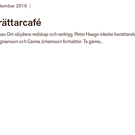
ptember 2019
|
ättarcafé
-sax Om slöjdens redskap och verktyg. Peter Haage inleder berättande
gnarsson och Carina Johansson fortsätter. Ta gärna...