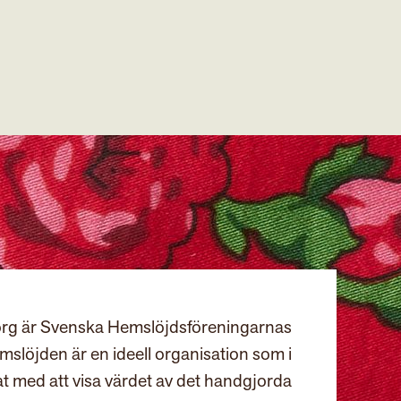
rg är Svenska Hemslöjdsföreningarnas
slöjden är en ideell organisation som i
at med att visa värdet av det handgjorda