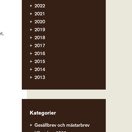
2022
2021
2020
2019
t,
2018
2017
2016
2015
2014
2013
Kategorier
Gesällbrev och mästarbrev