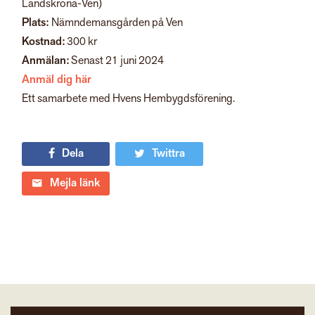
Landskrona-Ven)
Plats:
Nämndemansgården på Ven
Kostnad:
300 kr
Anmälan:
Senast 21 juni 2024
Anmäl dig här
Ett samarbete med Hvens Hembygdsförening.
Dela
Twittra
Mejla länk