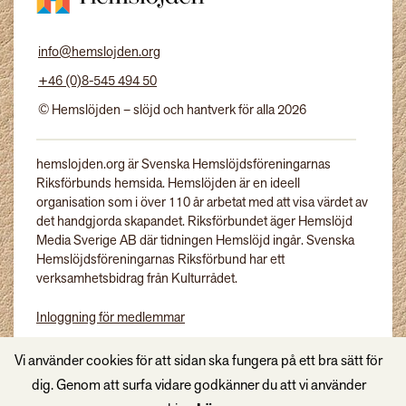
info@hemslojden.org
+46 (0)8-545 494 50
© Hemslöjden – slöjd och hantverk för alla 2026
hemslojden.org är Svenska Hemslöjdsföreningarnas
Riksförbunds hemsida. Hemslöjden är en ideell
organisation som i över 110 år arbetat med att visa värdet av
det handgjorda skapandet. Riksförbundet äger Hemslöjd
Media Sverige AB där tidningen Hemslöjd ingår. Svenska
Hemslöjdsföreningarnas Riksförbund har ett
verksamhetsbidrag från Kulturrådet.
Inloggning för medlemmar
Tidningen Hemslöjd
Vi använder cookies för att sidan ska fungera på ett bra sätt för
dig. Genom att surfa vidare godkänner du att vi använder