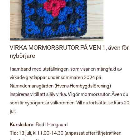
VIRKA MORMORSRUTOR PÅ VEN 1, även för
nybörjare
I samband med utställningen, som visar en mångfald av
virkade grytlappar under sommaren 2024 på
Nämndemansgården (Hvens Hembygdsförening)
inspireras vi till att själv virka. Vi gör mormorsrutor. Även du
som är nybörjare är välkommen. Vill du fortsätta, se kurs 20
juli.
Kursledare:
Bodil Heegaard
Tid:
13 juli, kl 11.00-14.30 (anpassat efter färjetrafiken