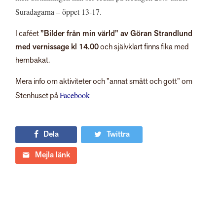
Suradagarna – öppet 13-17.
I caféet
”Bilder från min värld” av Göran Strandlund
med vernissage kl 14.00
och självklart finns fika med
hembakat.
Mera info om aktiviteter och ”annat smått och gott” om
Facebook
Stenhuset på
Dela
Twittra
Mejla länk