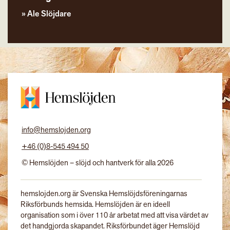
Ale Slöjdare
info@hemslojden.org
+46 (0)8-545 494 50
© Hemslöjden – slöjd och hantverk för alla 2026
hemslojden.org är Svenska Hemslöjdsföreningarnas
Riksförbunds hemsida. Hemslöjden är en ideell
organisation som i över 110 år arbetat med att visa värdet av
det handgjorda skapandet. Riksförbundet äger Hemslöjd