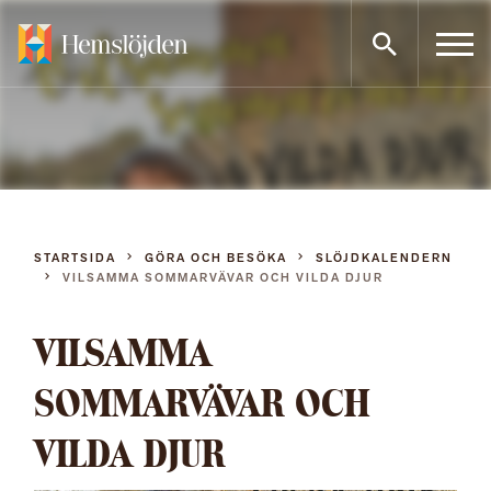
Gå
direkt
till
innehållet
STARTSIDA
GÖRA OCH BESÖKA
SLÖJDKALENDERN
VILSAMMA SOMMARVÄVAR OCH VILDA DJUR
VILSAMMA
SOMMARVÄVAR OCH
VILDA DJUR