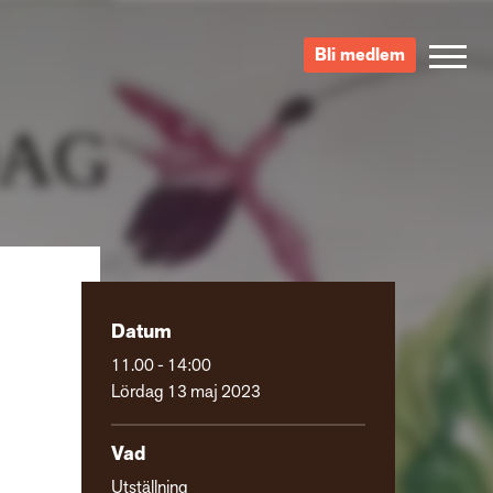
Bli medlem
Datum
11.00 - 14:00
Lördag 13 maj 2023
Vad
Utställning