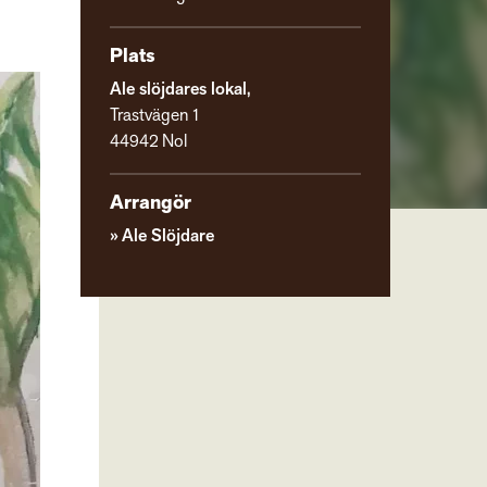
Plats
Ale slöjdares lokal,
Trastvägen 1
44942 Nol
Arrangör
Ale Slöjdare