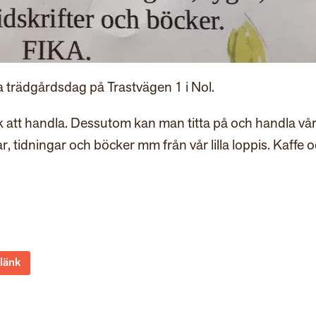
a trädgårdsdag på Trastvägen 1 i Nol.
 att handla. Dessutom kan man titta på och handla vå
r, tidningar och böcker mm från vår lilla loppis. Kaffe 
 länk