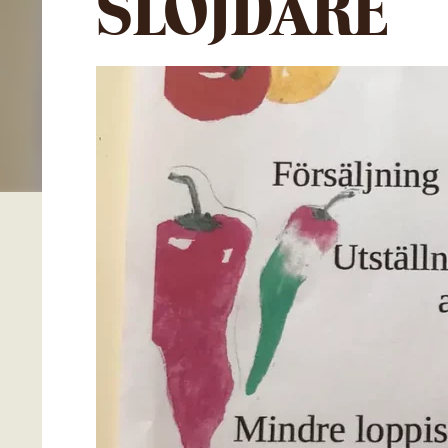
SLÖJDARE