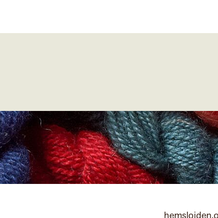
hemslojden.o