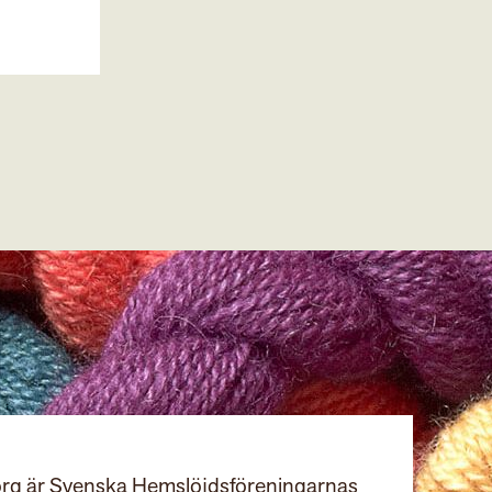
rg är Svenska Hemslöjdsföreningarnas