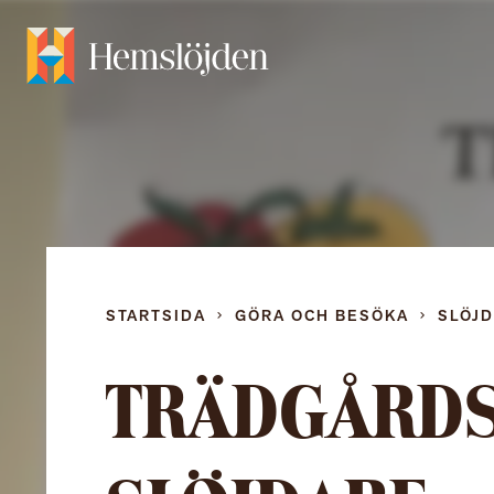
STARTSIDA
GÖRA OCH BESÖKA
SLÖJ
TRÄDGÅRDS