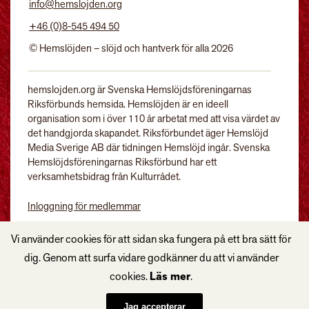
info@hemslojden.org
+46 (0)8-545 494 50
© Hemslöjden – slöjd och hantverk för alla 2026
hemslojden.org är Svenska Hemslöjdsföreningarnas
Riksförbunds hemsida. Hemslöjden är en ideell
organisation som i över 110 år arbetat med att visa värdet av
det handgjorda skapandet. Riksförbundet äger Hemslöjd
Media Sverige AB där tidningen Hemslöjd ingår. Svenska
Hemslöjdsföreningarnas Riksförbund har ett
verksamhetsbidrag från Kulturrådet.
Inloggning för medlemmar
Tidningen Hemslöjd
Vi använder cookies för att sidan ska fungera på ett bra sätt för
dig. Genom att surfa vidare godkänner du att vi använder
cookies.
Läs mer
.
Jag accepterar