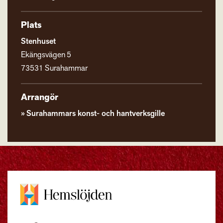
Plats
Stenhuset
Ekängsvägen 5
73531 Surahammar
Arrangör
Surahammars konst- och hantverksgille