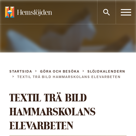
Gå
direkt
till
innehållet
STARTSIDA
GÖRA OCH BESÖKA
SLÖJDKALENDERN
TEXTIL TRÄ BILD HAMMARSKOLANS ELEVARBETEN
TEXTIL TRÄ BILD
HAMMARSKOLANS
ELEVARBETEN