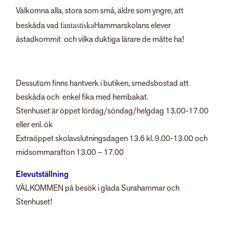
Välkomna alla, stora som små, äldre som yngre, att
fantastiska
beskåda vad
Hammarskolans elever
åstadkommit och vilka duktiga lärare de måtte ha!
Dessutom finns hantverk i butiken, smedsbostad att
beskåda och enkel fika med hembakat.
Stenhuset är öppet lördag/söndag/helgdag 13.00-17.00
eller enl. ök
Extraöppet skolavslutningsdagen 13.6 kl. 9.00-13.00 och
midsommarafton 13.00 – 17.00
Elevutställning
VÄLKOMMEN på besök i glada Surahammar och
Stenhuset!