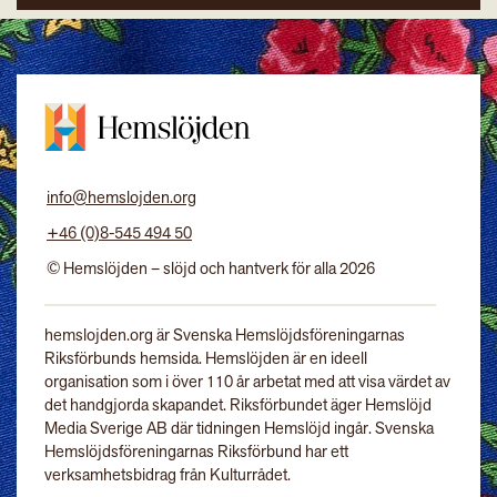
info@hemslojden.org
+46 (0)8-545 494 50
© Hemslöjden – slöjd och hantverk för alla 2026
hemslojden.org är Svenska Hemslöjdsföreningarnas
Riksförbunds hemsida. Hemslöjden är en ideell
organisation som i över 110 år arbetat med att visa värdet av
det handgjorda skapandet. Riksförbundet äger Hemslöjd
Media Sverige AB där tidningen Hemslöjd ingår. Svenska
Hemslöjdsföreningarnas Riksförbund har ett
verksamhetsbidrag från Kulturrådet.