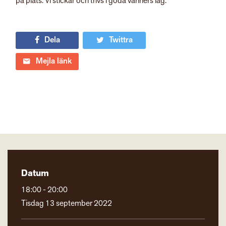
på plats. Vi stickar och trivs i goda vänners lag.
Dela
Twittra
Mejla länk
Datum
18:00 - 20:00
Tisdag 13 september 2022