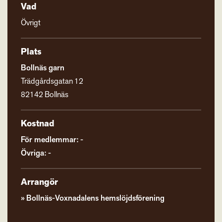
Vad
Övrigt
Plats
Bollnäs garn
Trädgårdsgatan 12
82142 Bollnäs
Kostnad
För medlemmar: -
Övriga: -
Arrangör
Bollnäs-Voxnadalens hemslöjdsförening