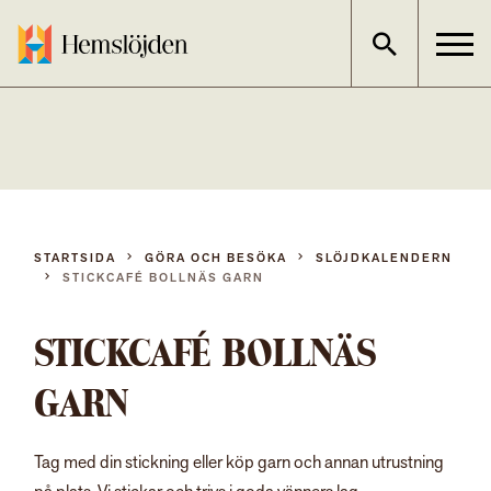
Gå
direkt
till
innehållet
STARTSIDA
GÖRA OCH BESÖKA
SLÖJDKALENDERN
STICKCAFÉ BOLLNÄS GARN
STICKCAFÉ BOLLNÄS
GARN
Tag med din stickning eller köp garn och annan utrustning