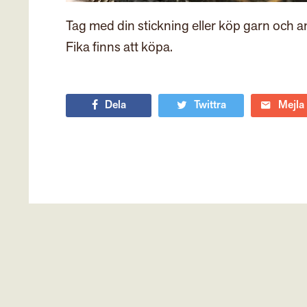
Tag med din stickning eller köp garn och an
Fika finns att köpa.
Dela
Twittra
Mejla