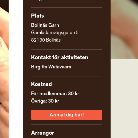
Plats
Bollnäs Garn
Gamla Järnvägsgatan 5
82130 Bollnäs
Kontakt för aktiviteten
Birgitta Wiitavaara
Kostnad
För medlemmar: 30 kr
Övriga: 30 kr
Anmäl dig här!
Arrangör