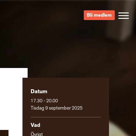
Bli medlem
Datum
17.30 - 20.00
Tisdag 9 september 2025
Vad
Övrigt