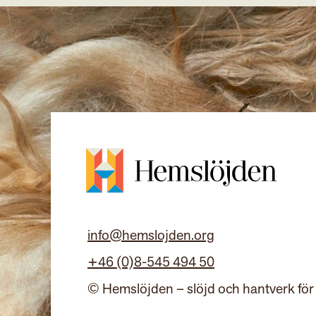
info@hemslojden.org
+46 (0)8-545 494 50
© Hemslöjden – slöjd och hantverk för