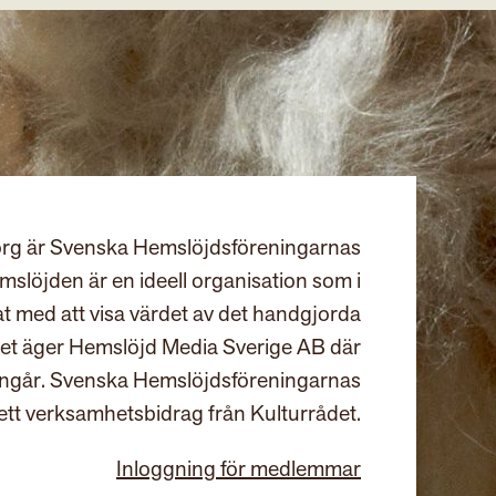
rg är Svenska Hemslöjdsföreningarnas
slöjden är en ideell organisation som i
at med att visa värdet av det handgjorda
et äger Hemslöjd Media Sverige AB där
ingår. Svenska Hemslöjdsföreningarnas
ett verksamhetsbidrag från Kulturrådet.
Inloggning för medlemmar