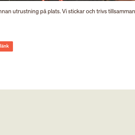
nan utrustning på plats. Vi stickar och trivs tillsamman
 länk