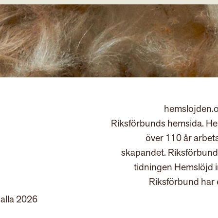
hemslojden.o
Riksförbunds hemsida. Hem
över 110 år arbet
skapandet. Riksförbund
tidningen Hemslöjd 
Riksförbund har 
 alla 2026