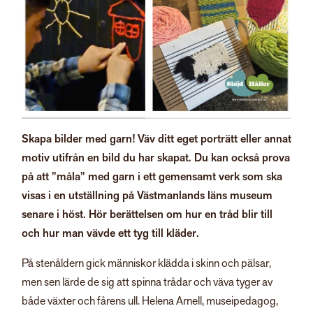
Skapa bilder med garn! Väv ditt eget porträtt eller annat
motiv utifrån en bild du har skapat. Du kan också prova
på att ”måla” med garn i ett gemensamt verk som ska
visas i en utställning på Västmanlands läns museum
senare i höst. Hör berättelsen om hur en tråd blir till
och hur man vävde ett tyg till kläder.
På stenåldern gick människor klädda i skinn och pälsar,
men sen lärde de sig att spinna trådar och väva tyger av
både växter och fårens ull. Helena Arnell, museipedagog,