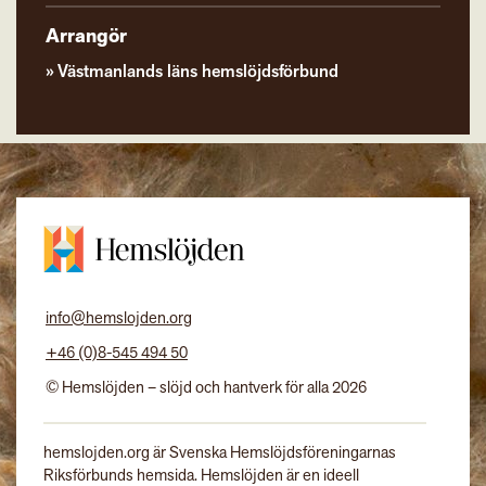
Arrangör
Västmanlands läns hemslöjdsförbund
info@hemslojden.org
+46 (0)8-545 494 50
© Hemslöjden – slöjd och hantverk för alla 2026
hemslojden.org är Svenska Hemslöjdsföreningarnas
Riksförbunds hemsida. Hemslöjden är en ideell