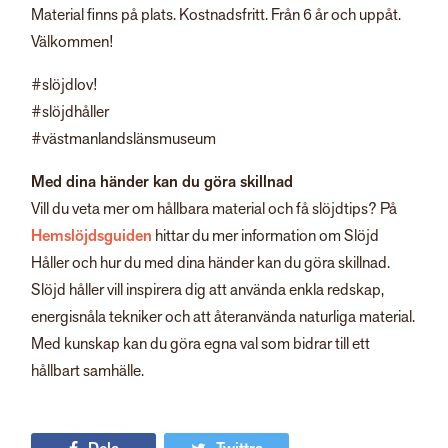
Material finns på plats. Kostnadsfritt. Från 6 år och uppåt.
Välkommen!
#slöjdlov!
#slöjdhåller
#västmanlandslänsmuseum
Med dina händer kan du göra skillnad
Vill du veta mer om hållbara material och få slöjdtips? På
Hemslöjdsguiden
hittar du mer information om Slöjd
Håller och hur du med dina händer kan du göra skillnad.
Slöjd håller vill inspirera dig att använda enkla redskap,
energisnåla tekniker och att återanvända naturliga material.
Med kunskap kan du göra egna val som bidrar till ett
hållbart samhälle.