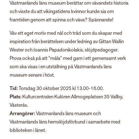
Västmanlands läns museum berättar om vävandets historia
och visste du att vikingatidens kvinnor kunde sia om
framtiden genom att spinna och väva? Spännande!
Väv ett eget motiv med nål och tråd som du skapar med
inspiration från berättelsen under ledning av Gittan Wallin
Wester och Ioannis Papadonikolakis, slöjdpedagoger.
Prova också på att ”måla” med garn i ett gemensamt verk
som ska visas i en utställning på Västmanlands läns
museum senare i höst.
Tid:
Torsdag 30 oktober 2025 kl 13.00-16.00.
Plats:
Kulturcentralen Kulören Allmogeplatsen 35 Vallby,
Västerås.
Arrangörer:
Västmanlands läns museum och
Västmanlands läns hemslöjdsförbund i samarbete med
biblioteken i länet.