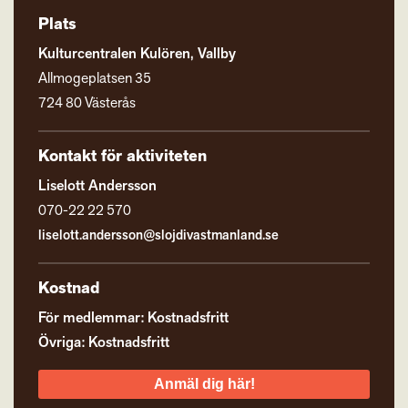
Plats
Kulturcentralen Kulören, Vallby
Allmogeplatsen 35
724 80 Västerås
Kontakt för aktiviteten
Liselott Andersson
070-22 22 570
liselott.andersson@slojdivastmanland.se
Kostnad
För medlemmar: Kostnadsfritt
Övriga: Kostnadsfritt
Anmäl dig här!