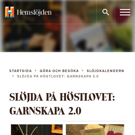
Gå
direkt
till
innehållet
STARTSIDA
GÖRA OCH BESÖKA
SLÖJDKALENDERN
SLÖJDA PÅ HÖSTLOVET: GARNSKAPA 2.0
SLÖJDA PÅ HÖSTLOVET:
GARNSKAPA 2.0