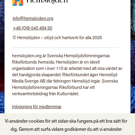
info@hemslojden.org
+46 (0)8-545 494 50
© Hemslöjden – slöjd och hantverk för alla 2026
hemslojden.org är Svenska Hemslöjdsföreningarnas
Riksförbunds hemsida. Hemslöjden är en ideell
organisation som i över 110 år arbetat med att visa värdet av
det handgjorda skapandet. Riksförbundet äger Hemslöjd
Media Sverige AB där tidningen Hemslöjd ingår. Svenska
Hemslöjdsföreningarnas Riksförbund har ett
verksamhetsbidrag från Kulturrådet.
Inloggning för medlemmar
Tidningen Hemslöjd
Vi använder cookies för att sidan ska fungera på ett bra sätt för
dig. Genom att surfa vidare godkänner du att vi använder