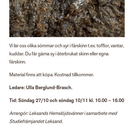
Vi lär oss olika sömmar och syr i fårskinn t.ex. tofflor, vantar,
kuddar. Du får gärna sy i återbrukat skinn eller egna
fårskinn.
Material finns att köpa. Kostnad tillkommer.
Ledare: Ulla Berglund-Brasch.
Tid: Söndag 27/10 och söndag 10/11 kl. 10.00 – 16.00
Arrangör: Leksands Hemslöjdsvänner i samarbete med
Studiefrämjandet Leksand.