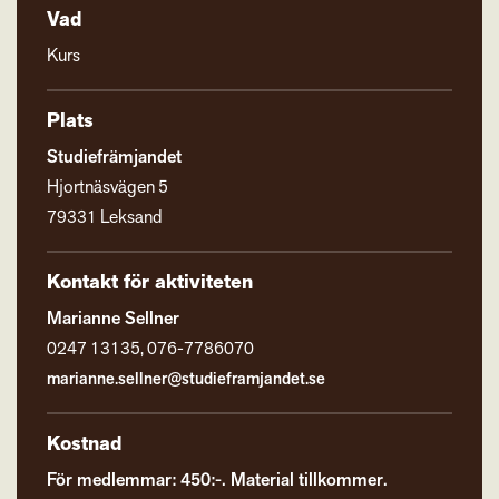
Vad
Kurs
Plats
Studiefrämjandet
Hjortnäsvägen 5
79331 Leksand
Kontakt för aktiviteten
Marianne Sellner
0247 13135, 076-7786070
marianne.sellner@studieframjandet.se
Kostnad
För medlemmar: 450:-. Material tillkommer.